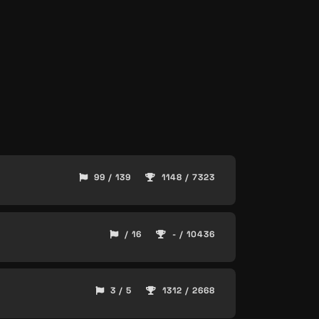
99 / 139
1148 / 7323
/ 16
- / 10436
3 / 5
1312 / 2668